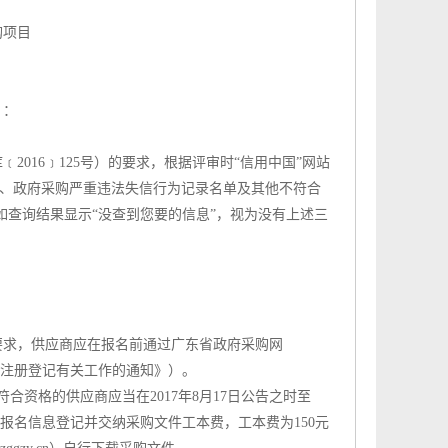
购项目
）：
016﹞125号）的要求，根据评审时“信用中国”网站
当事人名单、政府采购严重违法失信行为记录名单及其他不符合
如查询结果显示“没查到您要的信息”，视为没有上述三
要求，供应商应在报名前通过广东省政府采购网
供应商注册登记有关工作的通知》）。
资格的供应商应当在2017年8月17日公告之时至
区完成本项目报名信息登记并交纳采购文件工本费，工本费为150元