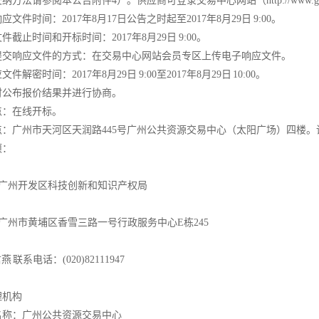
方法请参阅本公告附件4）。供应商可登录交易中心网站（http://www.gz
应文件时间：2017年8月17日公告之时起至2017年8月29日 9:00。
截止时间和开标时间：2017年8月29日 9:00。
提交响应文件的方式：在交易中心网站会员专区上传电子响应文件。
文件解密时间：2017年8月29日 9:00至2017年8月29日 10:00。
时公布报价结果并进行协商。
点：在线开标。
：广州市天河区天润路445号广州公共资源交易中心（太阳广场）四楼。
项：
广州开发区科技创新和知识产权局
州市黄埔区香雪三路一号行政服务中心E栋245
 联系电话：(020)82111947
理机构
名称：广州公共资源交易中心