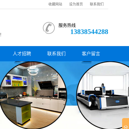
收藏网站
设为首页
联系我们
服务热线
13838544288
！
人才招聘
联系我们
客户留言