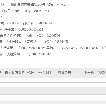
：广州市天河区天润路333号 邮编：510630
 8:30～12:00，14:00～17:30
线：
)28866000-0 传真：(020)28866414
电子签章：(020)28866000转1
采购文件咨询）：杨柳 （020）82086706
部（项目开标、评审咨询）：（020）28866425
持电话：（020）28866000转3再转2、15360503495、15360503496（
部（质疑受理）：（020）28866163
***机关政府采购中心网上竞价项目——需求公告
下一篇：
“换