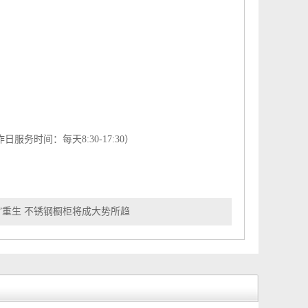
工作日服务时间：每天8:30-17:30）
颜”重生 不锈钢橱柜将成大势所趋