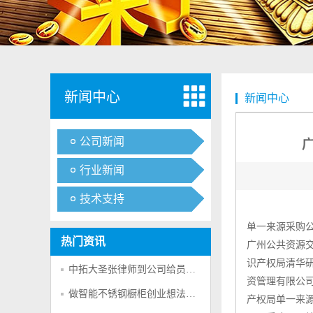
新闻中心
新闻中心
公司新闻
行业新闻
技术支持
单一来源采购
热门资讯
广州公共资源交
识产权局清华研
中拓大圣张律师到公司给员工普及法律合法的为大家做好服务
资管理有限公司
做智能不锈钢橱柜创业想法的可行性分析
产权局单一来