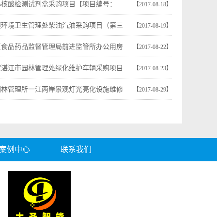
心核酸检测试剂盒采购项目【项目编号：
【2017-08-18】
717】
镇环境卫生管理处柴油汽油采购项目（第三
【2017-08-19】
区食品药品监督管理局前进监管所办公用房
【2017-08-22】
 单一来源采购公告
2季度湛江市园林管理处绿化维护车辆采购项目
【2017-08-23】
圾车及洒水车采购）中标公告
园林管理所一江两岸景观灯光亮化设施维修
【2017-08-29】
(重招）公开招标公告
案例中心
联系我们