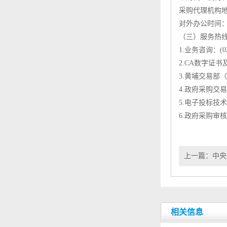
采购代理机构地址
对外办公时间：工作日
（三）服务热
1.业务咨询：(020
2.CA数字证书及
3.黄埔交易部（
4.政府采购交易
5.电子投标技术支
6.政府采购审核
上一篇：
中央
相关信息