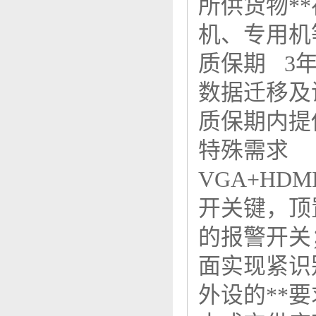
所供货物*
机、专用
质保期 3
数据迁移
质保期内提
特殊需求
VGA+H
开关键，顶
的报警开关
面实现紧识
外设的**