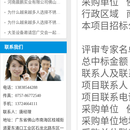
采购单位 
河南晨鹏实业有限公司佛山市鹏硕机电设备有限公司祝新老客户财源广进
行政区域 南
为什么越来越多人选择不锈钢呢？
为什么越来越多人选择不锈钢呢？
本项目招标
大圣设备邀请您广交会一起参观考察
联系我们
评审专家
总中标金
联系人及
项目联系
电话：13838544288
项目联系
传真：0757-86772540
手机：13724664111
采购单位 
联系人：唐经理
采购单位
地址：广东省佛山市南海区桂城街
道夏东涌口工业区石龙北路东区一