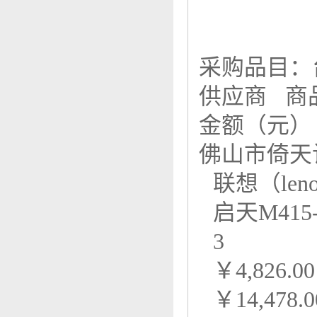
采购品目：
供应商 商
金额（元
佛山市倚天
联想（leno
启天M415-
3
￥4,826.00
￥14,478.0