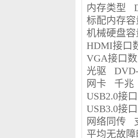
内存类型 
标配内存容
机械硬盘容量
HDMI接
VGA接口
光驱 DVD
网卡 千
USB2.0
USB3.0
网络同传
平均无故障时