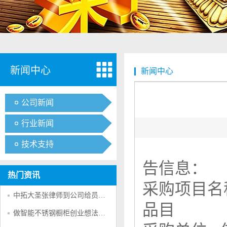
新闻中心
新闻中心
公司新闻
行业新闻
技术支持
告信息：
热门资讯
采购项目
中拓大圣张律师到公司给员工普及法律合法的为大家做好服务
品目
做智能不锈钢橱柜创业想法的可行性分析