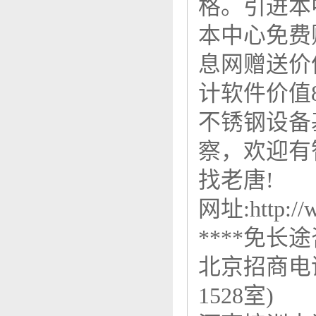
格。引进本
本中心免费
息网赠送价
计软件价值
不锈钢设备
察，欢迎有
找老唐!
网址:http://
****免长途咨
北京招商电话
1528室)