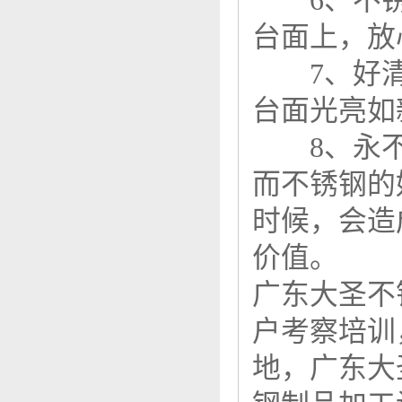
6、不锈
台面上，放
7、好清
台面光亮如
8、永不
而不锈钢的
时候，会造
价值。
广东大圣不
户考察培训
地，广东大