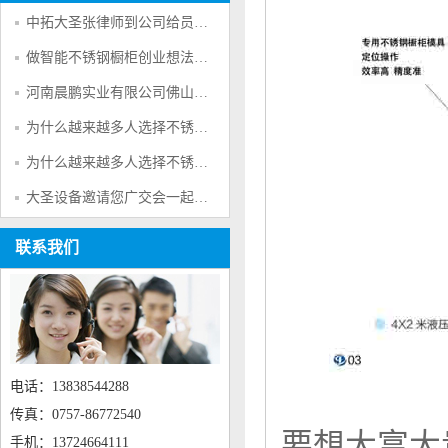
中拓大圣张律师到公司给员工普及法律合法的为大家做好服务
做智能不锈钢橱柜创业想法的可行性分析
河南晨鹏实业有限公司佛山市鹏硕机电设备有限公司祝新老客户财源广进
为什么越来越多人选择不锈钢呢？
为什么越来越多人选择不锈钢呢？
大圣设备邀请您广交会一起参观考察
联系我们
电话：13838544288
传真：0757-86772540
要想大富大
手机：13724664111