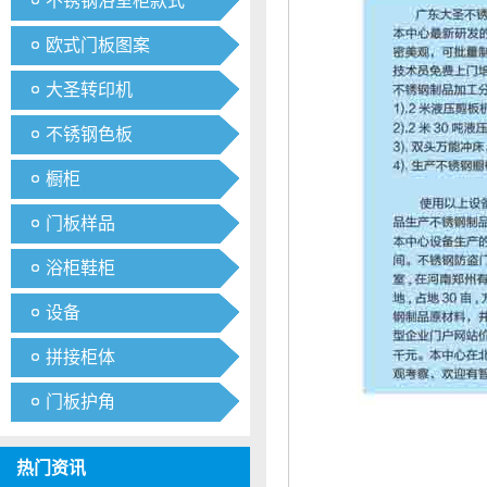
不锈钢浴室柜款式
欧式门板图案
大圣转印机
不锈钢色板
橱柜
门板样品
浴柜鞋柜
设备
拼接柜体
门板护角
热门资讯