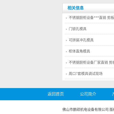
相关信息
不锈钢厨柜设备***直销 
供
门锁孔模具
可拼装冲孔模具
柜体直角模具
不锈钢厨柜设备厂家直销 剪
供
周口7套模具调试现场
返回首页
公司简介
佛山市鹏硕机电设备有限公司 版权所有 电