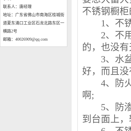
联系人：唐经理
不锈钢橱柜
地址：广东省佛山市南海区桂城街
1、不锈钢
道夏东涌口工业区石龙北路东区一
横路2号
2、不用检
邮箱：40026909@qq.com
的，也没有
3、水盆
好，而且没
4、防火
啊;
5、防渗
到台面上，