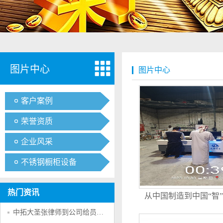
图片中心
图片中心
客户案例
荣誉资质
企业风采
不锈钢橱柜设备
热门资讯
从中国制造到中国“智
远征阿拉伯，大圣小
中拓大圣张律师到公司给员工普及法律合法的为大家做好服务