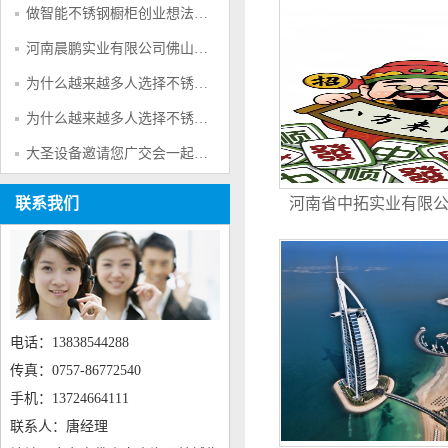
中国技术
做智能不锈钢橱柜创业想法的可行性分析
河南晨鹏实业有限公司佛山市鹏硕机电设备有限公司祝新老客户财源广进
为什么越来越多人选择不锈钢呢？
为什么越来越多人选择不锈钢呢？
大圣设备邀请您广交会一起参观考察
联系我们
河南省中拓实业有限
及新老客户蛇
电话：13838544288
传真：0757-86772540
手机：13724664111
联系人：唐经理